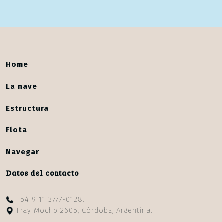
Home
La nave
Estructura
Flota
Navegar
Datos del contacto
+54 9 11 3777-0128.
Fray Mocho 2605, Córdoba, Argentina.